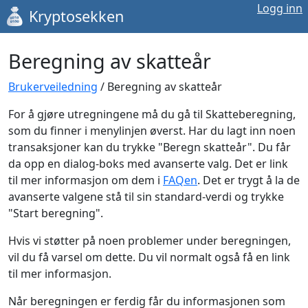
Logg inn
Kryptosekken
Beregning av skatteår
Brukerveiledning
/ Beregning av skatteår
For å gjøre utregningene må du gå til Skatteberegning,
som du finner i menylinjen øverst. Har du lagt inn noen
transaksjoner kan du trykke "Beregn skatteår". Du får
da opp en dialog-boks med avanserte valg. Det er link
til mer informasjon om dem i
FAQen
. Det er trygt å la de
avanserte valgene stå til sin standard-verdi og trykke
"Start beregning".
Hvis vi støtter på noen problemer under beregningen,
vil du få varsel om dette. Du vil normalt også få en link
til mer informasjon.
Når beregningen er ferdig får du informasjonen som