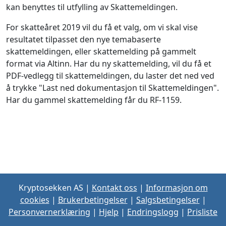
kan benyttes til utfylling av Skattemeldingen.
For skatteåret 2019 vil du få et valg, om vi skal vise
resultatet tilpasset den nye temabaserte
skattemeldingen, eller skattemelding på gammelt
format via Altinn. Har du ny skattemelding, vil du få et
PDF-vedlegg til skattemeldingen, du laster det ned ved
å trykke "Last ned dokumentasjon til Skattemeldingen".
Har du gammel skattemelding får du RF-1159.
Kryptosekken AS
|
Kontakt oss
|
Informasjon om
cookies
|
Brukerbetingelser
|
Salgsbetingelser
|
Personvernerklæring
|
Hjelp
|
Endringslogg
|
Prisliste