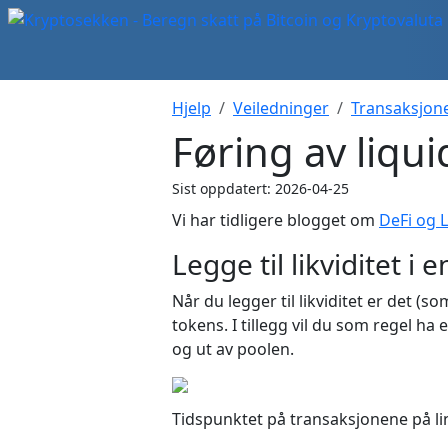
Hjelp
Veiledninger
Transaksjon
Føring av liqui
Sist oppdatert: 2026-04-25
Vi har tidligere blogget om
DeFi og L
Legge til likviditet i 
Når du legger til likviditet er det (s
tokens. I tillegg vil du som regel h
og ut av poolen.
Tidspunktet på transaksjonene på lin