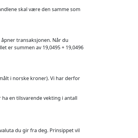
o handlene skal være den samme som
du åpner transaksjonen. Når du
fellet er summen av 19,0495 + 19,0496
ålt i norske kroner). Vi har derfor
ha en tilsvarende vekting i antall
valuta du gir fra deg. Prinsippet vil