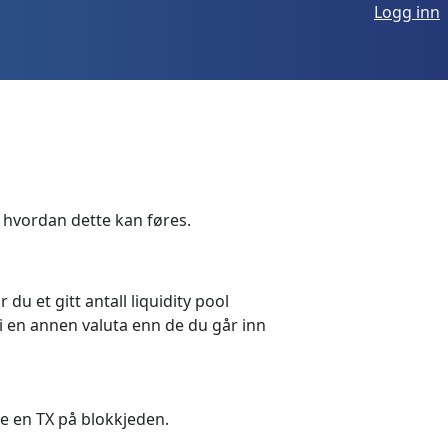
Logg inn
å hvordan dette kan føres.
 du et gitt antall liquidity pool
 i en annen valuta enn de du går inn
re en TX på blokkjeden.