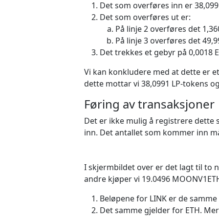
Det som overføres inn er 38,
Det som overføres ut er:
På linje 2 overføres det 1,3
På linje 3 overføres det 49,
Det trekkes et gebyr på 0,0018 
Vi kan konkludere med at dette er e
dette mottar vi 38,0991 LP-tokens og
Føring av transaksjoner
Det er ikke mulig å registrere dett
inn. Det antallet som kommer inn må
I skjermbildet over er det lagt til 
andre kjøper vi 19.0496 MOONV1ETH
Beløpene for LINK er de samme 
Det samme gjelder for ETH. Merk