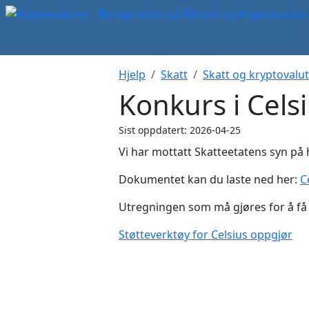
Hjelp
Skatt
Skatt og kryptovalu
Konkurs i Cels
Sist oppdatert: 2026-04-25
Vi har mottatt Skatteetatens syn på 
Dokumentet kan du laste ned her:
C
Utregningen som må gjøres for å få d
Støtteverktøy for Celsius oppgjør