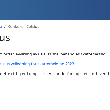
ta
Konkurs i Celsius
ius
hvordan avvikling av Celsius skal behandles skattemessig.
elsius veiledning for skattemelding 2023
ette riktig er komplisert. Vi har derfor laget et støttever