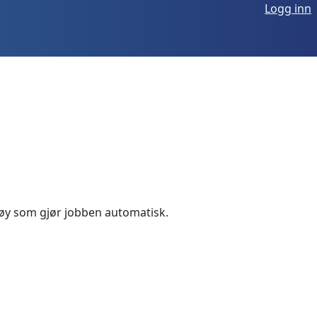
Logg inn
ktøy som gjør jobben automatisk.