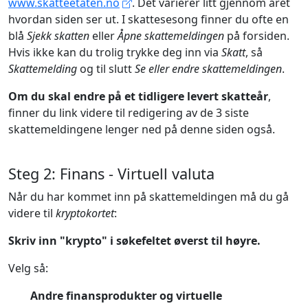
www.skatteetaten.no
. Det varierer litt gjennom året
hvordan siden ser ut. I skattesesong finner du ofte en
blå
Sjekk skatten
eller
Åpne skattemeldingen
på forsiden.
Hvis ikke kan du trolig trykke deg inn via
Skatt
, så
Skattemelding
og til slutt
Se eller endre skattemeldingen
.
Om du skal endre på et tidligere levert skatteår
,
finner du link videre til redigering av de 3 siste
skattemeldingene lenger ned på denne siden også.
Steg 2: Finans - Virtuell valuta
Når du har kommet inn på skattemeldingen må du gå
videre til
kryptokortet
:
Skriv inn "krypto" i søkefeltet øverst til høyre.
Velg så:
Andre finansprodukter og virtuelle