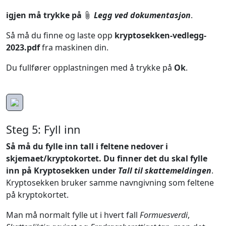
igjen må trykke på
Legg ved dokumentasjon
.
Så må du finne og laste opp
kryptosekken-vedlegg-
2023.pdf
fra maskinen din.
Du fullfører opplastningen med å trykke på
Ok
.
Steg 5: Fyll inn
Så må du fylle inn tall i feltene nedover i
skjemaet/kryptokortet. Du finner det du skal fylle
inn på Kryptosekken under
Tall til skattemeldingen
.
Kryptosekken bruker samme navngivning som feltene
på kryptokortet.
Man må normalt fylle ut i hvert fall
Formuesverdi
,