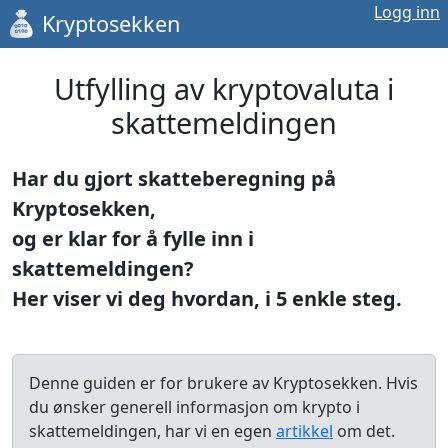
Logg inn
Kryptosekken
Utfylling av kryptovaluta i
skattemeldingen
Har du gjort skatteberegning på
Kryptosekken,
og er klar for å fylle inn i
skattemeldingen?
Her viser vi deg hvordan, i 5 enkle steg.
Denne guiden er for brukere av Kryptosekken. Hvis
du ønsker generell informasjon om krypto i
skattemeldingen, har vi en egen
artikkel
om det.