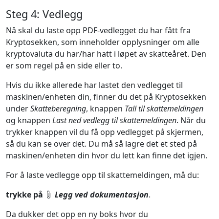
Steg 4: Vedlegg
Nå skal du laste opp PDF-vedlegget du har fått fra
Kryptosekken, som inneholder opplysninger om alle
kryptovaluta du har/har hatt i løpet av skatteåret. Den
er som regel på en side eller to.
Hvis du ikke allerede har lastet den vedlegget til
maskinen/enheten din, finner du det på Kryptosekken
under
Skatteberegning
, knappen
Tall til skattemeldingen
og knappen
Last ned vedlegg til skattemeldingen
. Når du
trykker knappen vil du få opp vedlegget på skjermen,
så du kan se over det. Du må så lagre det et sted på
maskinen/enheten din hvor du lett kan finne det igjen.
For å laste vedlegge opp til skattemeldingen, må du:
trykke på
Legg ved dokumentasjon
.
Da dukker det opp en ny boks hvor du